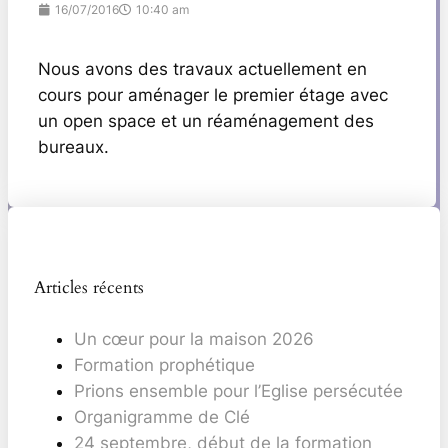
16/07/2016
10:40 am
Nous avons des travaux actuellement en
cours pour aménager le premier étage avec
un open space et un réaménagement des
bureaux.
Articles récents
Un cœur pour la maison 2026
Formation prophétique
Prions ensemble pour l’Eglise persécutée
Organigramme de Clé
24 septembre, début de la formation