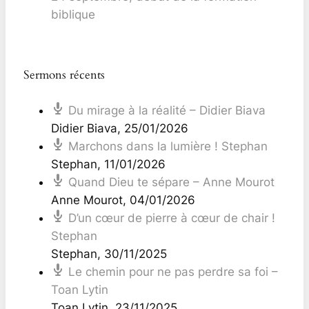
biblique
Sermons récents
Du mirage à la réalité – Didier Biava
Didier Biava
,
25/01/2026
Marchons dans la lumière ! Stephan
Stephan
,
11/01/2026
Quand Dieu te sépare – Anne Mourot
Anne Mourot
,
04/01/2026
D’un cœur de pierre à cœur de chair !
Stephan
Stephan
,
30/11/2025
Le chemin pour ne pas perdre sa foi –
Toan Lytin
Toan Lytin
,
23/11/2025