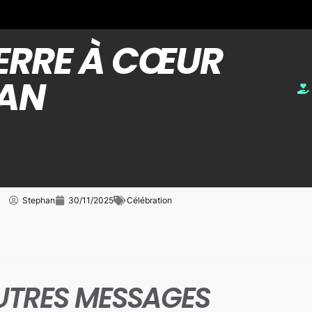
IERRE À CŒUR
HAN
Stephan
30/11/2025
Célébration
UTRES MESSAGES