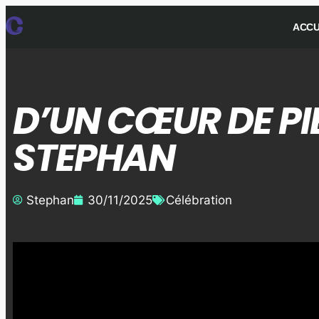
ACCU
D’UN CŒUR DE PI
STEPHAN
Stephan
30/11/2025
Célébration