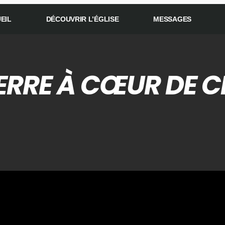
EIL
DÉCOUVRIR L’ÉGLISE
MESSAGES
ERRE À CŒUR DE C