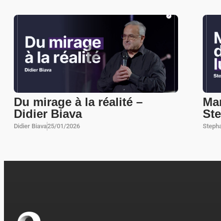
Du mirage à la réalité –
Mar
Didier Biava
St
Didier Biava
25/01/2026
Steph