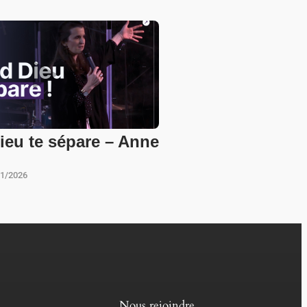
eu te sépare – Anne
01/2026
Nous rejoindre