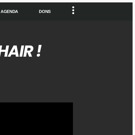
AGENDA
DONS
HAIR !