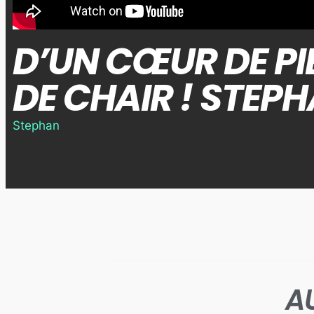
D’UN CŒUR DE P
DE CHAIR ! STEP
Stephan
A