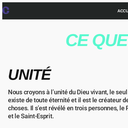
ACCU
CE QU
UNITÉ
Nous croyons à l’unité du Dieu vivant, le seul v
existe de toute éternité et il est le créateur d
choses. Il s’est révélé en trois personnes, le P
et le Saint-Esprit.