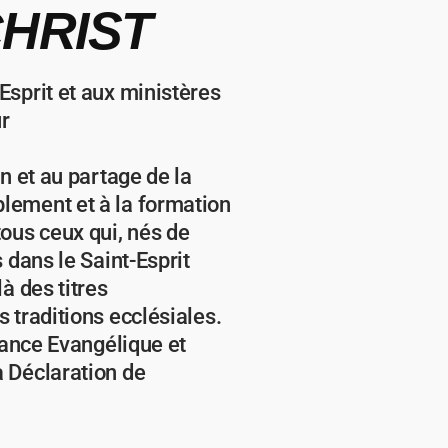
HRIST
sprit et aux ministères
ur
n et au partage de la
lement et à la formation
ous ceux qui, nés de
 dans le Saint-Esprit
à des titres
 traditions ecclésiales.
iance Evangélique et
 Déclaration de