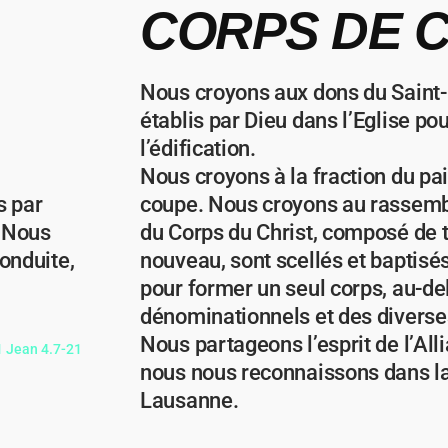
CORPS DE C
Nous croyons aux dons du Saint-E
établis par Dieu dans l’Eglise po
l’édification.
Nous croyons à la fraction du pai
s par
coupe. Nous croyons au rassemb
. Nous
du Corps du Christ, composé de t
conduite,
nouveau, sont scellés et baptisés
pour former un seul corps, au-del
dénominationnels et des diverses
Nous partageons l’esprit de l’All
1 Jean 4.7-21
nous nous reconnaissons dans la
Lausanne.