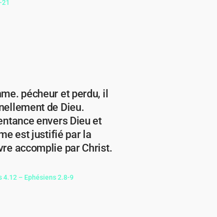
0-21
me. pécheur et perdu, il
nellement de Dieu.
entance envers Dieu et
e est justifié par la
vre accomplie par Christ.
 4.12 – Ephésiens 2.8-9