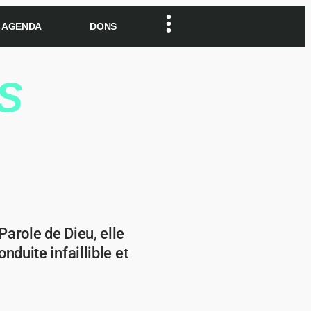
AGENDA
DONS
S
Parole de Dieu, elle
nduite infaillible et