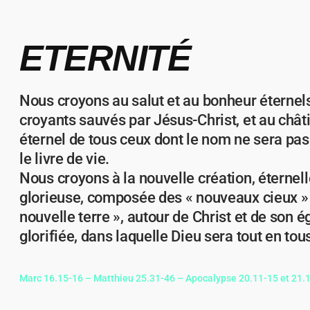
ETERNITÉ
Nous croyons au salut et au bonheur éternels
croyants sauvés par Jésus-Christ, et au châ
éternel de tous ceux dont le nom ne sera pas
le livre de vie.
Nous croyons à la nouvelle création, éternell
glorieuse, composée des « nouveaux cieux » 
nouvelle terre », autour de Christ et de son é
glorifiée, dans laquelle Dieu sera tout en tou
Marc 16.15-16 – Matthieu 25.31-46 – Apocalypse 20.11-15 et 21.