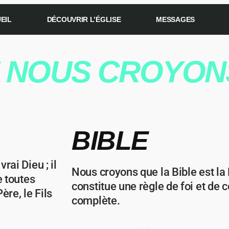
EIL
DÉCOUVRIR L’ÉGLISE
MESSAGES
E NOUS CROYON
BIBLE
rai Dieu ; il
Nous croyons que la Bible est la 
e toutes
constitue une règle de foi et de co
ère, le Fils
complète.