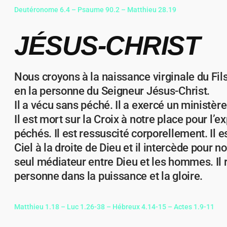
Deutéronome 6.4 – Psaume 90.2 – Matthieu 28.19
JÉSUS-CHRIST
Nous croyons à la naissance virginale du Fi
en la personne du Seigneur Jésus-Christ.
Il a vécu sans péché. Il a exercé un ministèr
Il est mort sur la Croix à notre place pour l’e
péchés. Il est ressuscité corporellement. Il 
Ciel à la droite de Dieu et il intercède pour nou
seul médiateur entre Dieu et les hommes. Il 
personne dans la puissance et la gloire.
Matthieu 1.18 – Luc 1.26-38 – Hébreux 4.14-15 – Actes 1.9-11