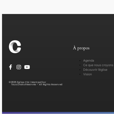
À propos
Agenda
Ce que nous croyons
Découvrir l’église
Vision
© 2026 Église Clé | Montpellier
Tous Droits Réservés – All Rights Reserved