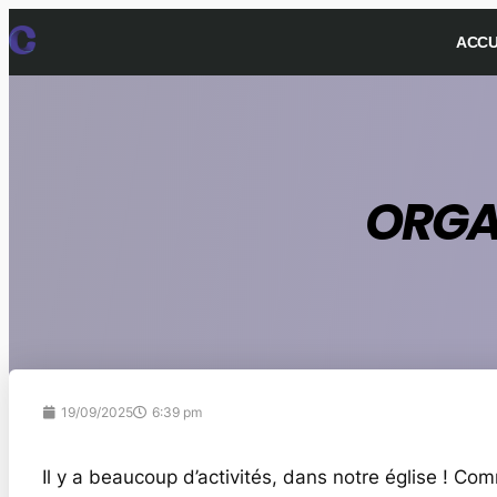
ACCU
ORGA
19/09/2025
6:39 pm
Il y a beaucoup d’activités, dans notre église ! Co