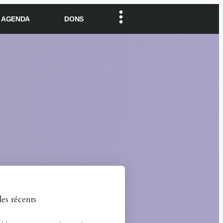
AGENDA
DONS
les récents