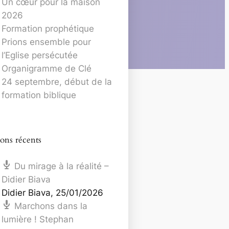
Un cœur pour la maison
2026
Formation prophétique
Prions ensemble pour
l’Eglise persécutée
Organigramme de Clé
24 septembre, début de la
formation biblique
ons récents
Du mirage à la réalité –
Didier Biava
Didier Biava
,
25/01/2026
Marchons dans la
lumière ! Stephan