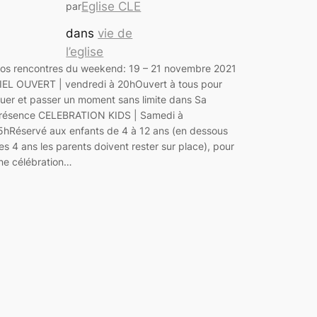
Eglise CLE
par
dans
vie de
l’eglise
os rencontres du weekend: 19 – 21 novembre 2021
IEL OUVERT | vendredi à 20hOuvert à tous pour
ouer et passer un moment sans limite dans Sa
résence CELEBRATION KIDS | Samedi à
5hRéservé aux enfants de 4 à 12 ans (en dessous
es 4 ans les parents doivent rester sur place), pour
ne célébration…