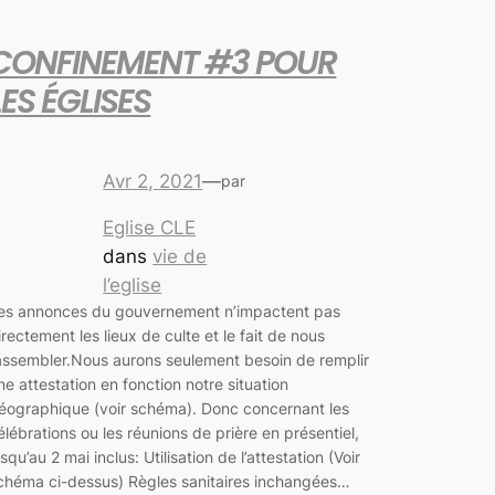
CONFINEMENT #3 POUR
LES ÉGLISES
Avr 2, 2021
—
par
Eglise CLE
dans
vie de
l’eglise
es annonces du gouvernement n’impactent pas
irectement les lieux de culte et le fait de nous
assembler.Nous aurons seulement besoin de remplir
ne attestation en fonction notre situation
éographique (voir schéma). Donc concernant les
élébrations ou les réunions de prière en présentiel,
usqu’au 2 mai inclus: Utilisation de l’attestation (Voir
chéma ci-dessus) Règles sanitaires inchangées…