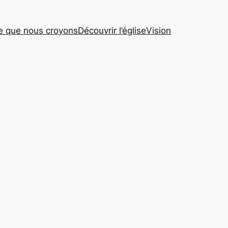
e que nous croyons
Découvrir l’église
Vision