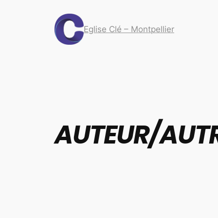
Eglise Clé – Montpellier
AUTEUR/AUTR