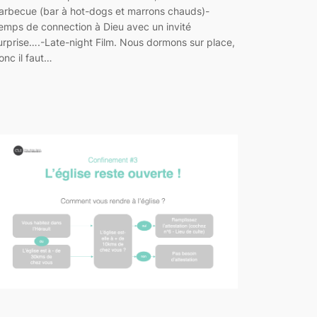
arbecue (bar à hot-dogs et marrons chauds)-
emps de connection à Dieu avec un invité
urprise….-Late-night Film. Nous dormons sur place,
onc il faut…