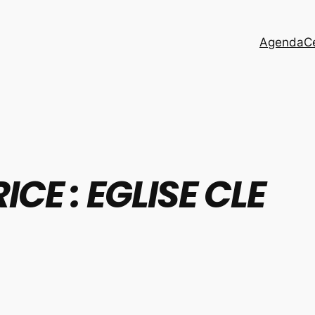
Agenda
C
ICE :
EGLISE CLE