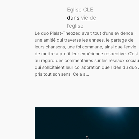
Eglise CLE
dans
vie de
l’eglise
Le duo Pialat-Theozed avait tout d’une évidence ;
une amitié qui traverse les années, le partage de
leurs chansons, une foi commune, ainsi que l’envie
de mettre à profit leur expérience respective. C’est
au regard des commentaires sur les réseaux socia
qui sollicitaient leur collaboration que l’idée du duo 
pris tout son sens. Cela a…