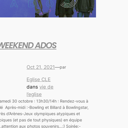
WEEKEND ADOS
Oct 21, 2021
—
par
Eglise CLE
dans
vie de
l’eglise
amedi 30 octobre : 13h30/14h : Rendez-vous à
lé Après-midi :-Bowling et Billard à Bowlingstar,
rès d’Arènes-Jeux olympiques atypiques et
piques (et pas de tout physiques) en équipe
.attention aux photos souvenirs…;) Soirée:-