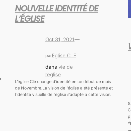
NOUVELLE IDENTITÉ DE
L’ÉGLISE
Oct 31, 2021
—
Eglise CLE
par
dans
vie de
l’eglise
o
L’église Clé change d’identité en ce début de mois
de Novembre.La vision de l’église a été présenté et
l’identité visuelle de l’église s’adapte a cette vision.
S
C
p
é
…