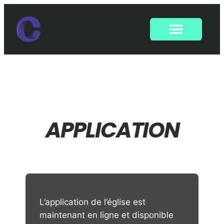
APPLICATION
L’application de l’église est
maintenant en ligne et disponible