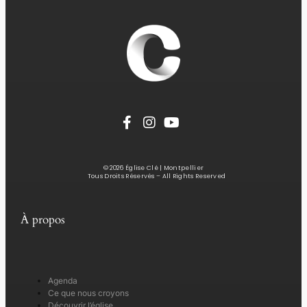
© 2026 Église Clé | Montpellier
Tous Droits Réservés – All Rights Reserved
À propos
Agenda
Ce que nous croyons
Découvrir l’église