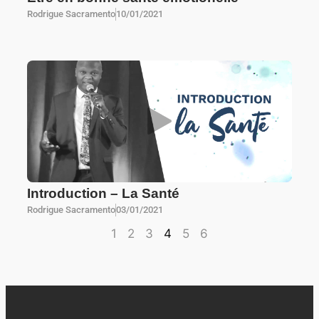
Rodrigue Sacramento
10/01/2021
Introduction – La Santé
Rodrigue Sacramento
03/01/2021
1
2
3
4
5
6