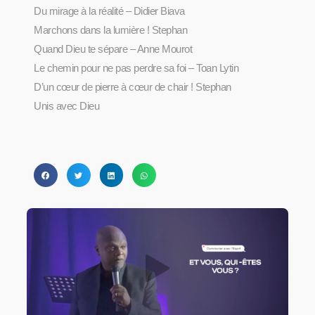
Du mirage à la réalité – Didier Biava
Marchons dans la lumière ! Stephan
Quand Dieu te sépare – Anne Mourot
Le chemin pour ne pas perdre sa foi – Toan Lytin
D’un cœur de pierre à cœur de chair ! Stephan
Unis avec Dieu