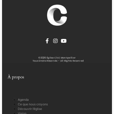
© 2026 Église Clé | Montpellier
Tous Droits Réservés – All Rights Reserved
À propos
Agenda
Ce que nous croyons
Découvrir l’église
Vision