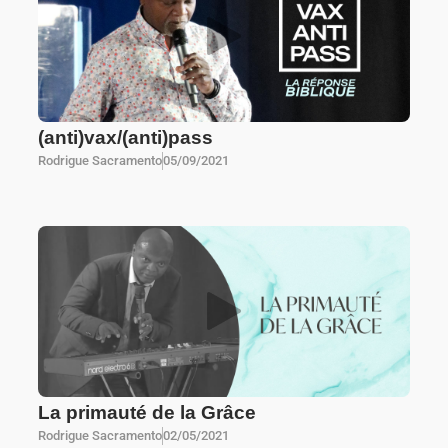
(anti)vax/(anti)pass
Rodrigue Sacramento
05/09/2021
La primauté de la Grâce
Rodrigue Sacramento
02/05/2021