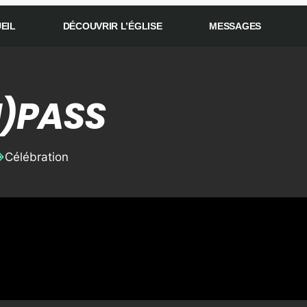
EIL
DÉCOUVRIR L’ÉGLISE
MESSAGES
I)PASS
Célébration