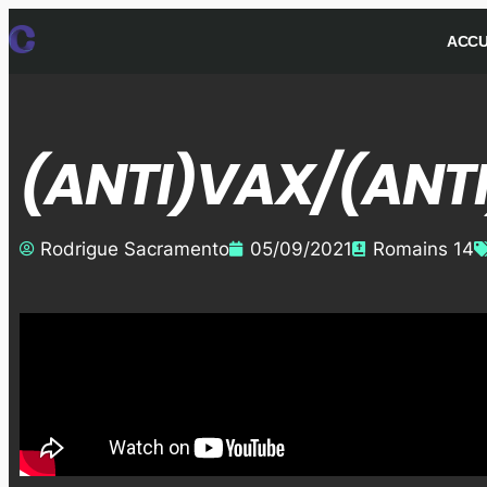
ACCU
(ANTI)VAX/(ANT
Rodrigue Sacramento
05/09/2021
Romains 14