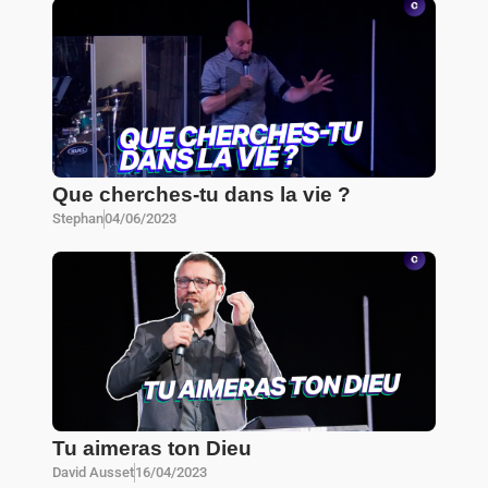
Que cherches-tu dans la vie ?
Stephan
04/06/2023
Tu aimeras ton Dieu
David Ausset
16/04/2023