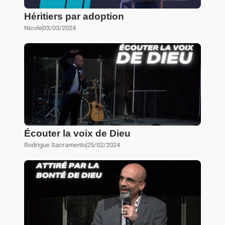
Héritiers par adoption
Nicole
03/03/2024
Écouter la voix de Dieu
Rodrigue Sacramento
25/02/2024