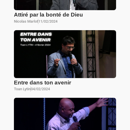
Attiré par la bonté de Dieu
Nicolas Marlot
11/02/2024
Entre dans ton avenir
Toan Lytin
04/02/2024