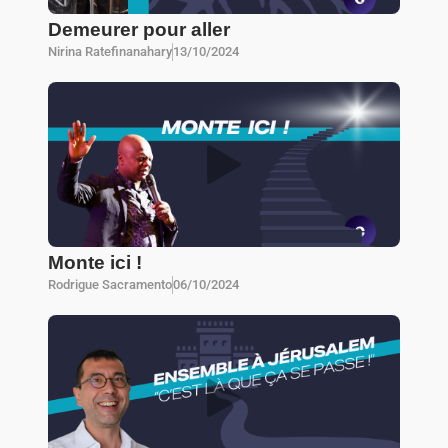
Demeurer pour aller
Nirina Ratefinanahary
13/10/2024
Monte ici !
Rodrigue Sacramento
06/10/2024