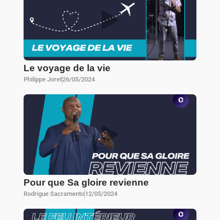
Le voyage de la vie
Philippe Joret
26/05/2024
Pour que Sa gloire revienne
Rodrigue Sacramento
12/05/2024