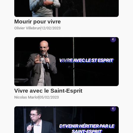
Mourir pour vivre
Olivier Villebrun
12/02/2023
Vivre avec le Saint-Esprit
Nicolas Marlot
05/02/2023