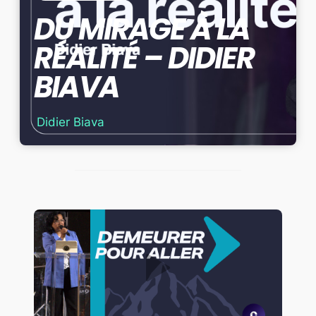
DU MIRAGE À LA
RÉALITÉ – DIDIER
BIAVA
Didier Biava