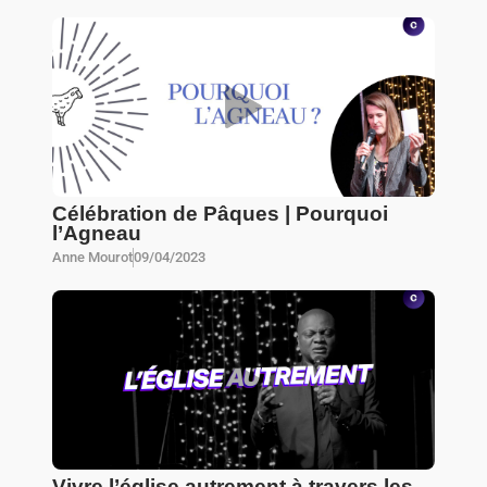
Célébration de Pâques | Pourquoi
l’Agneau
Anne Mourot
09/04/2023
Vivre l’église autrement à travers les