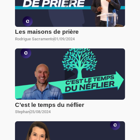
Les maisons de prière
Rodrigue Sacramento
01/09/2024
C’est le temps du néflier
Stephan
25/08/2024