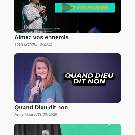
Aimez vos ennemis
Toan Lytin
30/10/2022
Quand Dieu dit non
Anne Mourot
13/08/2023