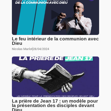
Le feu intérieur de la communion avec
Dieu
Nicolas Marlot
28/04/2024
La prière de Jean 17 : un modèle pour
la présentation des disciples devant
Dieu