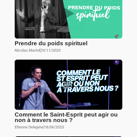
Prendre du poids spirituel
Nicolas Marlot
29/11/2020
Comment le Saint-Esprit peut agir ou
non à travers nous ?
Etienne Delepine
18/06/2023