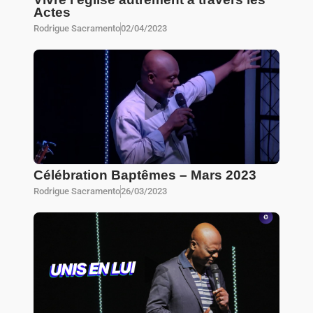
Actes
Rodrigue Sacramento
02/04/2023
Célébration Baptêmes – Mars 2023
Rodrigue Sacramento
26/03/2023