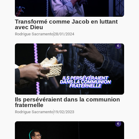
Transformé comme Jacob en luttant
avec Dieu
Rodrigue Sacramento
28/01/2024
Ils persévéraient dans la communion
fraternelle
Rodrigue Sacramento
19/02/2023