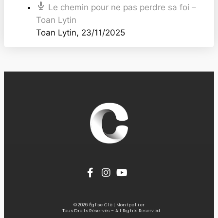
Le chemin pour ne pas perdre sa foi –
Toan Lytin
Toan Lytin
,
23/11/2025
© 2026 Église Clé | Montpellier
Tous Droits Réservés – All Rights Reserved