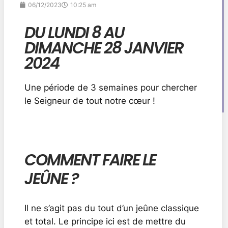
06/12/2023
10:25 am
DU LUNDI 8 AU
DIMANCHE 28 JANVIER
2024
Une période de 3 semaines pour chercher
le Seigneur de tout notre cœur !
COMMENT FAIRE LE
JEÛNE ?
Il ne s’agit pas du tout d’un jeûne classique
et total. Le principe ici est de mettre du