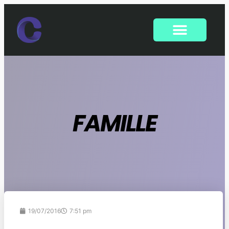
FAMILLE
19/07/2016
7:51 pm