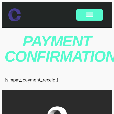
PAYMENT
CONFIRMATIO
[simpay_payment_receipt]