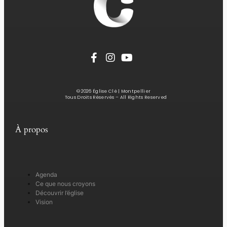
© 2026 Église Clé | Montpellier
Tous Droits Réservés – All Rights Reserved
À propos
Agenda
Ce que nous croyons
Découvrir l’église
Vision