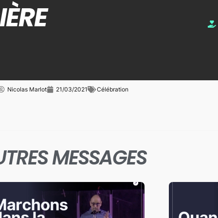
IÈRE
Nicolas Marlot
21/03/2021
Célébration
UTRES MESSAGES