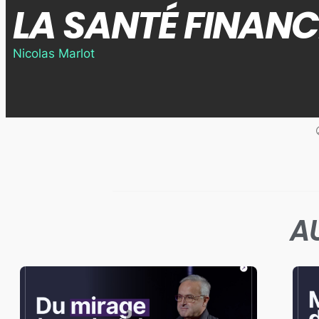
LA SANTÉ FINANC
Nicolas Marlot
A