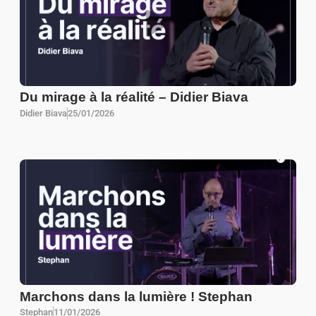
Du mirage à la réalité – Didier Biava
Didier Biava
25/01/2026
Marchons dans la lumière ! Stephan
Stephan
11/01/2026