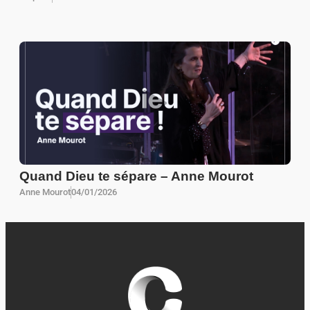
Quand Dieu te sépare – Anne Mourot
Anne Mourot
04/01/2026