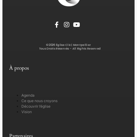
© 2026 Église Clé | Montpellier
Tous Droits Réservés – All Rights Reserved
À propos
Agenda
Ce que nous croyons
Découvrir l’église
Vision
Partenaires