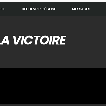
EIL
DÉCOUVRIR L’ÉGLISE
MESSAGES
 LA VICTOIRE