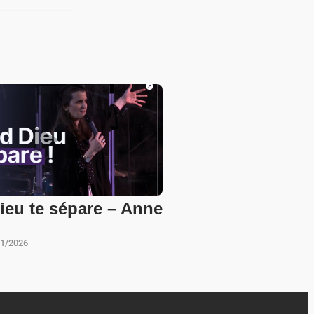
eu te sépare – Anne
01/2026