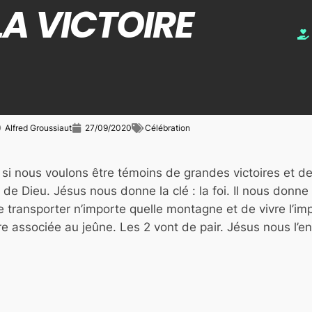
 LA VICTOIRE
Alfred Groussiaut
27/09/2020
Célébration
le si nous voulons être témoins de grandes victoires et 
de Dieu. Jésus nous donne la clé : la foi. Il nous donne
e transporter n’importe quelle montagne et de vivre l’im
ère associée au jeûne. Les 2 vont de pair. Jésus nous l’e