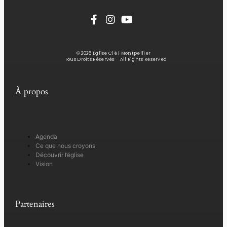
© 2026 Église Clé | Montpellier
Tous Droits Réservés – All Rights Reserved
À propos
Agenda
Ce que nous croyons
Découvrir l’église
Vision
Partenaires