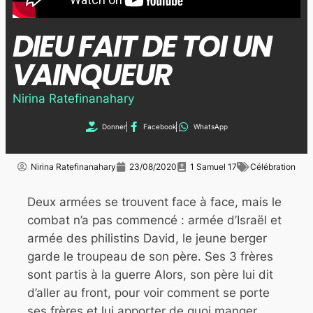
DIEU FAIT DE TOI UN
VAINQUEUR
Nirina Ratefinanahary
Donner
Facebook
WhatsApp
Nirina Ratefinanahary
23/08/2020
1 Samuel 17
Célébration
Deux armées se trouvent face à face, mais le
combat n’a pas commencé : armée d’Israël et
armée des philistins David, le jeune berger
garde le troupeau de son père. Ses 3 frères
sont partis à la guerre Alors, son père lui dit
d’aller au front, pour voir comment se porte
ses frères et lui apporter de quoi manger.