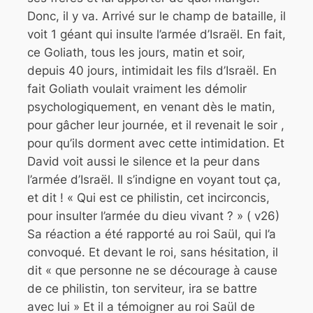
Donc, il y va. Arrivé sur le champ de bataille, il
voit 1 géant qui insulte l’armée d’Israël. En fait,
ce Goliath, tous les jours, matin et soir,
depuis 40 jours, intimidait les fils d’Israël. En
fait Goliath voulait vraiment les démolir
psychologiquement, en venant dès le matin,
pour gâcher leur journée, et il revenait le soir ,
pour qu’ils dorment avec cette intimidation. Et
David voit aussi le silence et la peur dans
l’armée d’Israël. Il s’indigne en voyant tout ça,
et dit ! « Qui est ce philistin, cet incirconcis,
pour insulter l’armée du dieu vivant ? » ( v26)
Sa réaction a été rapporté au roi Saül, qui l’a
convoqué. Et devant le roi, sans hésitation, il
dit « que personne ne se décourage à cause
de ce philistin, ton serviteur, ira se battre
avec lui » Et il a témoigner au roi Saül de