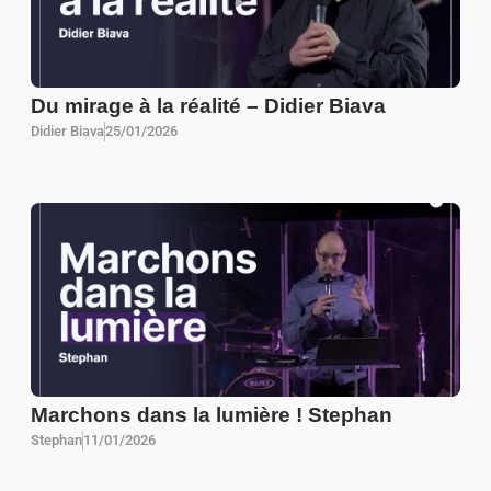
Du mirage à la réalité – Didier Biava
Didier Biava
25/01/2026
Marchons dans la lumière ! Stephan
Stephan
11/01/2026