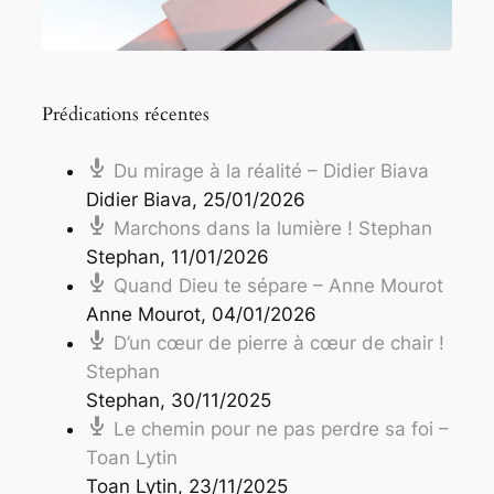
Prédications récentes
Du mirage à la réalité – Didier Biava
Didier Biava
,
25/01/2026
Marchons dans la lumière ! Stephan
Stephan
,
11/01/2026
Quand Dieu te sépare – Anne Mourot
Anne Mourot
,
04/01/2026
D’un cœur de pierre à cœur de chair !
Stephan
Stephan
,
30/11/2025
Le chemin pour ne pas perdre sa foi –
Toan Lytin
Toan Lytin
,
23/11/2025