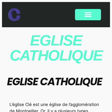
EGLISE
CATHOLIQUE
EGLISE CATHOLIQUE
L’église Clé est une église de l’agglomération
de Montpellier. Or, il y a plusieurs types